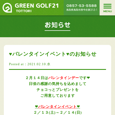
♥バレンタインイベント♥のお知らせ
Posted at：2021.02.10.水
２月１４日は
バレンタインデー
です❤
日頃の感謝の気持ちを込めまして
チョコっとプレゼントを
ご用意しております
❤
バレンタインイベント
❤
２／１３(土)～２／１４(日)