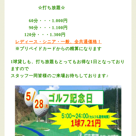
☆打ち放題☆
60分・・・1.000円
90分・・・1.100円
120分・・・1.300円
レディース・シニア・一般、全共通価格
！
※プリペイドカードからの精算になります
1球貸しも、打ち放題もとってもお得な1日となっており
ますので
スタッフ一同皆様のご来場お待ちしております
♪