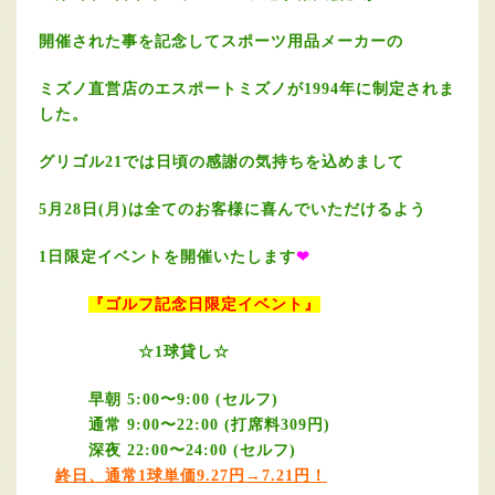
開催された事を記念してスポーツ用品メーカーの
ミズノ直営店のエスポートミズノが1994年に制定されま
した。
グリゴル21では日頃の感謝の気持ちを込めまして
5月28日(月)は全てのお客様に喜んでいただけるよう
1日限定イベントを開催いたします
❤
『ゴルフ記念日限定イベント』
☆1球貸し☆
早朝 5:00〜9:00 (セルフ)
通常 9:00〜22:00 (打席料309円)
深夜 22:00〜24:00 (セルフ)
終日、通常1球単価9.27円→7.21円
！