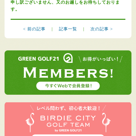
申し訳ございません、又のお越しをお待ちしておりま
す。
< 前の記事
|
記事一覧
|
次の記事 >