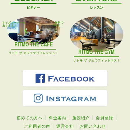
キッズコーナーも
無料で
あります！
WIFI！
RITMO THE CAFE
RITMO THE GYM
リトモ ザ カフェでリフレッシュ！
リトモ ザ ジムでフィットネス！
初めての方へ
料金案内
施設紹介
会員登録
ご利用者の声
運営会社
お問い合わせ