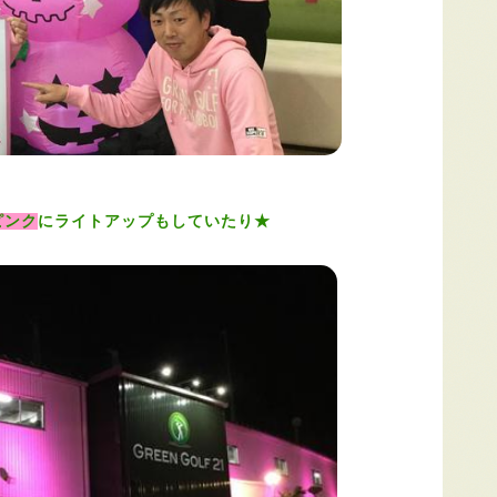
ピンク
にライトアップもしていたり★