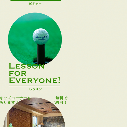
キッズコーナーも
無料で
あります！
WIFI！