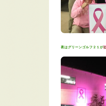
夜はグリーンゴルフ２１が