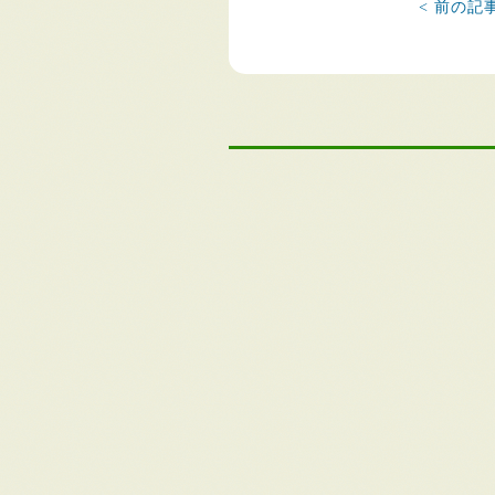
< 前の記