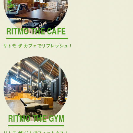
RITMO THE CAFE
リトモ ザ カフェでリフレッシュ！
RITMO THE GYM
リトモ ザ ジムでフィットネス！