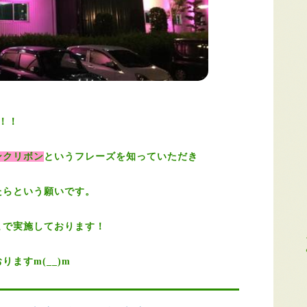
！！
ンクリボン
というフレーズを知っていただき
たらという願いです。
まで実施しております！
ますm(__)m