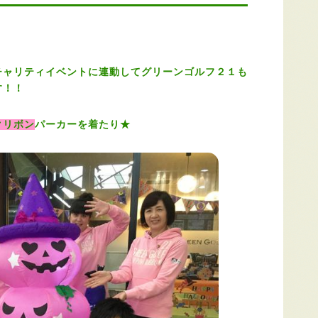
チャリティイベント
に連動してグリーンゴルフ２１も
す！！
クリボン
パーカーを着たり★