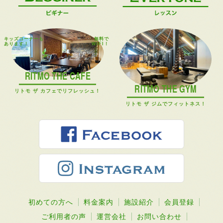
キッズコーナーも
無料で
あります！
WIFI！
RITMO THE CAFE
RITMO THE GYM
リトモ ザ カフェでリフレッシュ！
リトモ ザ ジムでフィットネス！
初めての方へ
料金案内
施設紹介
会員登録
ご利用者の声
運営会社
お問い合わせ